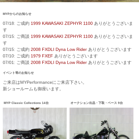
MYPからのお知らせ
07/18: ご成約
1999 KAWASAKI ZEPHYR 1100
ありがとうございま
す
07/15: ご商談
1999 KAWASAKI ZEPHYR 1100
ありがとうございま
す
07/15: ご成約
2008 FXDLI Dyna Low Rider
ありがとうございます
07/10: ご成約
1979 FXEF
ありがとうございます
07/01: ご商談
2008 FXDLI Dyna Low Rider
ありがとうございます
イベント等のお知らせ
ご来店はMYPerformanceにご来店下さい。
新ショールームも御座います。
MYP Classic Collections 14台
オークション出品・下取・ベース 9台