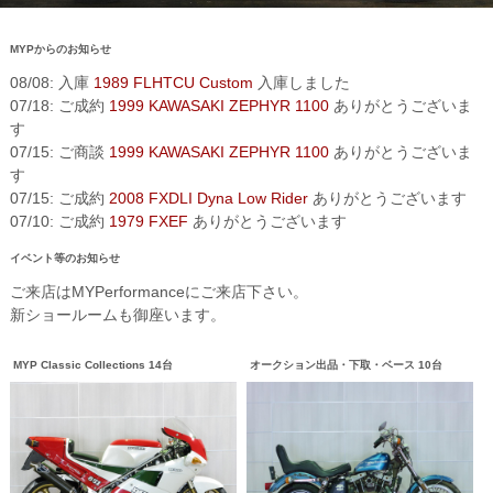
MYPからのお知らせ
08/08: 入庫
1989 FLHTCU Custom
入庫しました
07/18: ご成約
1999 KAWASAKI ZEPHYR 1100
ありがとうございま
す
07/15: ご商談
1999 KAWASAKI ZEPHYR 1100
ありがとうございま
す
07/15: ご成約
2008 FXDLI Dyna Low Rider
ありがとうございます
07/10: ご成約
1979 FXEF
ありがとうございます
イベント等のお知らせ
ご来店はMYPerformanceにご来店下さい。
新ショールームも御座います。
MYP Classic Collections 14台
オークション出品・下取・ベース 10台