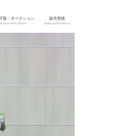
下取・オークション
販売実績
ld as-is and Others
Sales performance