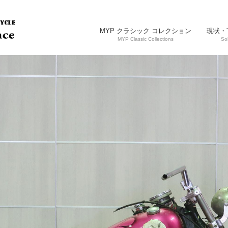
MYP クラシック コレクション
現状・
MYP Classic Collections
So