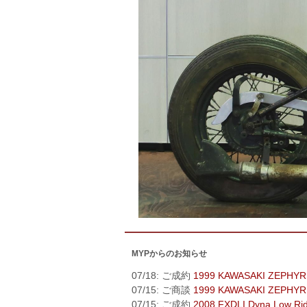
MYPからのお知らせ
07/18: ご成約
1999 KAWASAKI ZEPHYR
07/15: ご商談
1999 KAWASAKI ZEPHYR
07/15: ご成約
2008 FXDLI Dyna Low Ri