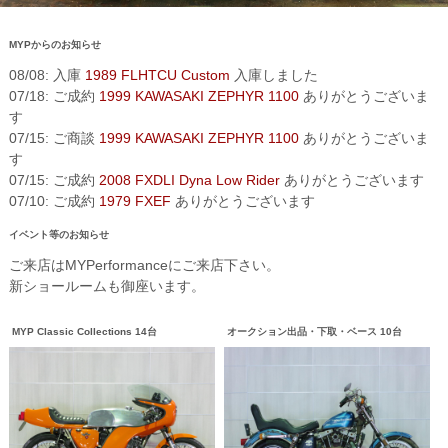
MYPからのお知らせ
08/08: 入庫
1989 FLHTCU Custom
入庫しました
07/18: ご成約
1999 KAWASAKI ZEPHYR 1100
ありがとうございま
す
07/15: ご商談
1999 KAWASAKI ZEPHYR 1100
ありがとうございま
す
07/15: ご成約
2008 FXDLI Dyna Low Rider
ありがとうございます
07/10: ご成約
1979 FXEF
ありがとうございます
イベント等のお知らせ
ご来店はMYPerformanceにご来店下さい。
新ショールームも御座います。
MYP Classic Collections 14台
オークション出品・下取・ベース 10台