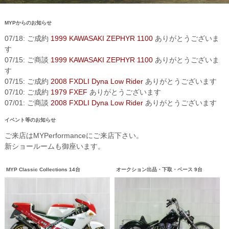
MYPからのお知らせ
07/18: ご成約
1999 KAWASAKI ZEPHYR 1100
ありがとうございま
す
07/15: ご商談
1999 KAWASAKI ZEPHYR 1100
ありがとうございま
す
07/15: ご成約
2008 FXDLI Dyna Low Rider
ありがとうございます
07/10: ご成約
1979 FXEF
ありがとうございます
07/01: ご商談
2008 FXDLI Dyna Low Rider
ありがとうございます
イベント等のお知らせ
ご来店はMYPerformanceにご来店下さい。
新ショールームも御座います。
MYP Classic Collections 14台
オークション出品・下取・ベース 9台