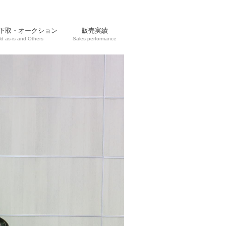
下取・オークション
販売実績
ld as-is and Others
Sales performance