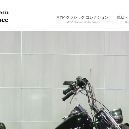
MYP クラシック コレクション
現状・
MYP Classic Collections
So