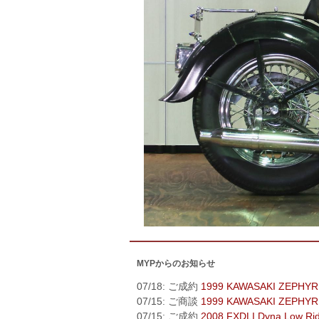
MYPからのお知らせ
07/18: ご成約
1999 KAWASAKI ZEPHYR
07/15: ご商談
1999 KAWASAKI ZEPHYR
07/15: ご成約
2008 FXDLI Dyna Low Ri