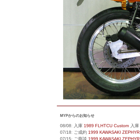
MYPからのお知らせ
08/08: 入庫
1989 FLHTCU Custom
入庫
07/18: ご成約
1999 KAWASAKI ZEPHYR
07/15: ご商談
1999 KAWASAKI ZEPHYR