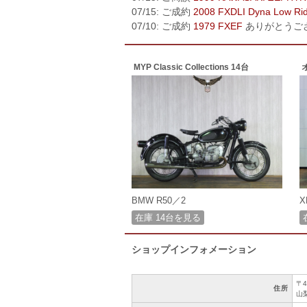
07/15: ご成約
2008 FXDLI Dyna Low Ri
07/10: ご成約
1979 FXEF
ありがとうご
MYP Classic Collections 14台
BMW R50／2
X
在庫 14台を見る
ショップインフォメーション
〒4
住所
山