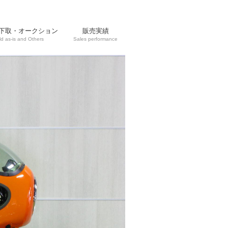
下取・オークション
販売実績
ld as-is and Others
Sales performance