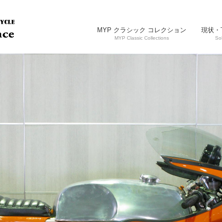
MYP クラシック コレクション
現状・
MYP Classic Collections
So