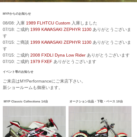
MYPからのお知らせ
08/08: 入庫
1989 FLHTCU Custom
入庫しました
07/18: ご成約
1999 KAWASAKI ZEPHYR 1100
ありがとうございま
す
07/15: ご商談
1999 KAWASAKI ZEPHYR 1100
ありがとうございま
す
07/15: ご成約
2008 FXDLI Dyna Low Rider
ありがとうございます
07/10: ご成約
1979 FXEF
ありがとうございます
イベント等のお知らせ
ご来店はMYPerformanceにご来店下さい。
新ショールームも御座います。
MYP Classic Collections 14台
オークション出品・下取・ベース 10台