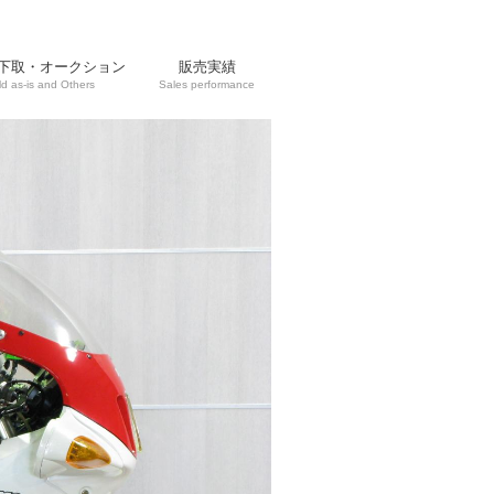
下取・オークション
販売実績
ld as-is and Others
Sales performance