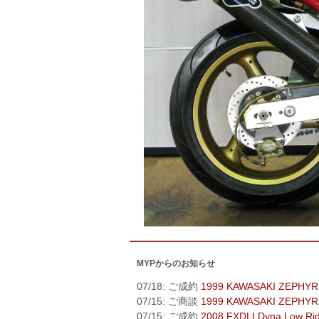
MYPからのお知らせ
07/18: ご成約
1999 KAWASAKI ZEPHYR
07/15: ご商談
1999 KAWASAKI ZEPHYR
07/15: ご成約
2008 FXDLI Dyna Low Ri