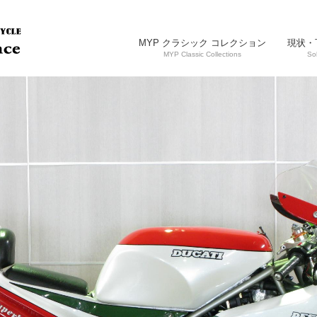
MYP クラシック コレクション
現状・
MYP Classic Collections
So