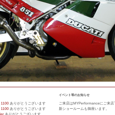
イベント等のお知らせ
 1100
ありがとうございます
ご来店はMYPerformanceにご来
 1100
ありがとうございます
新ショールームも御座います。
der
ありがとうございます