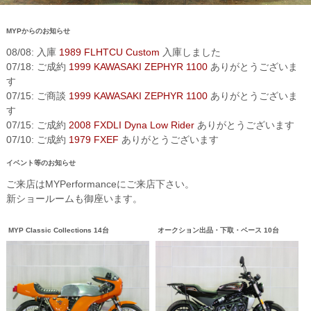
MYPからのお知らせ
08/08: 入庫
1989 FLHTCU Custom
入庫しました
07/18: ご成約
1999 KAWASAKI ZEPHYR 1100
ありがとうございま
す
07/15: ご商談
1999 KAWASAKI ZEPHYR 1100
ありがとうございま
す
07/15: ご成約
2008 FXDLI Dyna Low Rider
ありがとうございます
07/10: ご成約
1979 FXEF
ありがとうございます
イベント等のお知らせ
ご来店はMYPerformanceにご来店下さい。
新ショールームも御座います。
MYP Classic Collections 14台
オークション出品・下取・ベース 10台