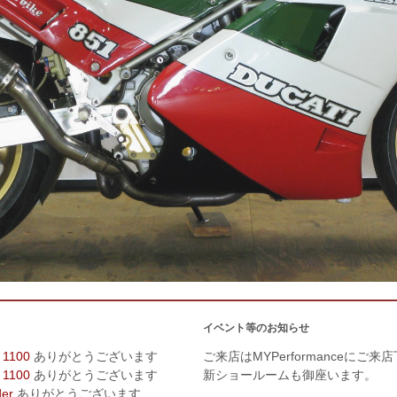
イベント等のお知らせ
 1100
ありがとうございます
ご来店はMYPerformanceにご来
 1100
ありがとうございます
新ショールームも御座います。
der
ありがとうございます