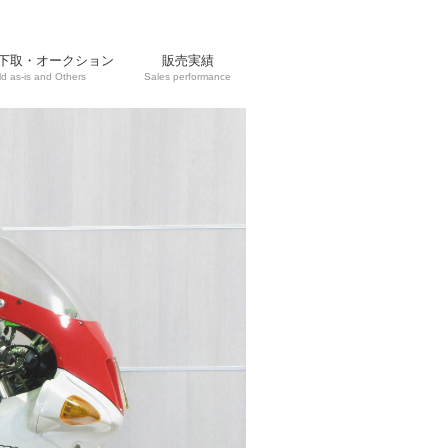
下取・オークション
販売実績
ld as-is and Others
Sales performance