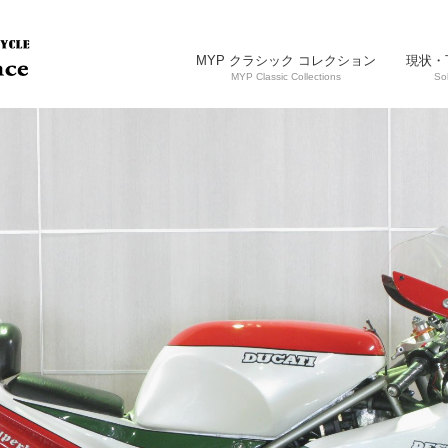
MYP クラシック コレクション
現状・
MYP Classic Collections
So