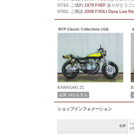
07/10: ご成約
1979 FXEF
ありがとうご
07/01: ご商談
2008 FXDLI Dyna Low Ri
MYP Classic Collections 14台
KAWASAKI Z1
B
在庫 14台を見る
ショップインフォメーション
〒4
住所
山