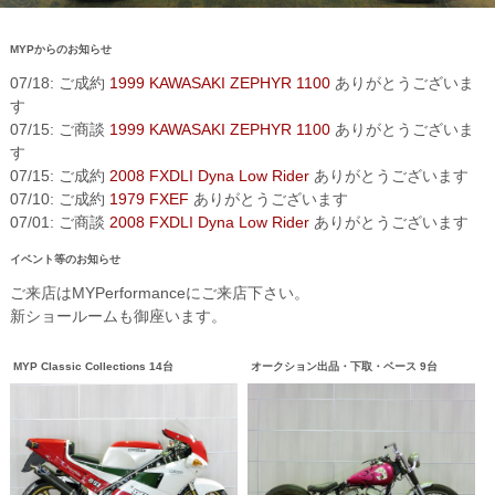
MYPからのお知らせ
07/18: ご成約
1999 KAWASAKI ZEPHYR 1100
ありがとうございま
す
07/15: ご商談
1999 KAWASAKI ZEPHYR 1100
ありがとうございま
す
07/15: ご成約
2008 FXDLI Dyna Low Rider
ありがとうございます
07/10: ご成約
1979 FXEF
ありがとうございます
07/01: ご商談
2008 FXDLI Dyna Low Rider
ありがとうございます
イベント等のお知らせ
ご来店はMYPerformanceにご来店下さい。
新ショールームも御座います。
MYP Classic Collections 14台
オークション出品・下取・ベース 9台