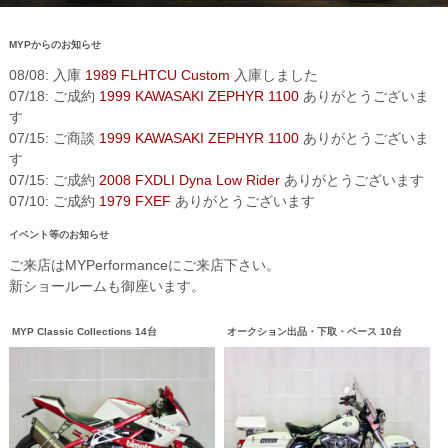
MYPからのお知らせ
08/08: 入庫
1989 FLHTCU Custom
入庫しました
07/18: ご成約
1999 KAWASAKI ZEPHYR 1100
ありがとうございま
す
07/15: ご商談
1999 KAWASAKI ZEPHYR 1100
ありがとうございま
す
07/15: ご成約
2008 FXDLI Dyna Low Rider
ありがとうございます
07/10: ご成約
1979 FXEF
ありがとうございます
イベント等のお知らせ
ご来店はMYPerformanceにご来店下さい。
新ショールームも御座います。
MYP Classic Collections 14台
オークション出品・下取・ベース 10台