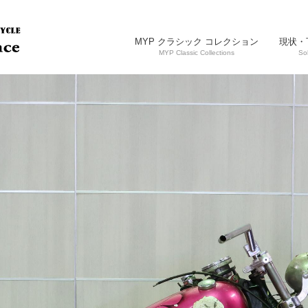
MYP クラシック コレクション
現状・
MYP Classic Collections
So