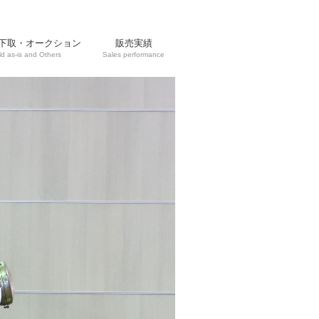
下取・オークション
販売実績
ld as-is and Others
Sales performance