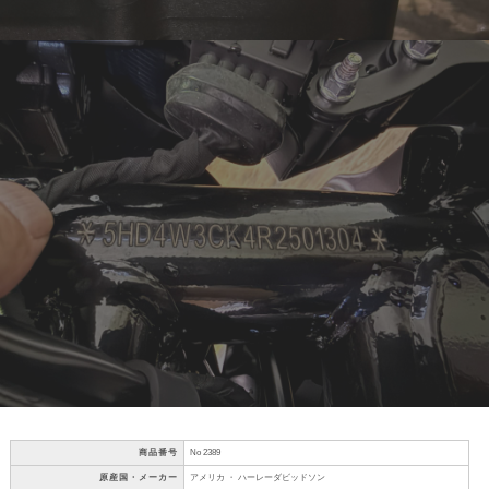
商品番号
No 2389
原産国・メーカー
アメリカ ・ ハーレーダビッドソン