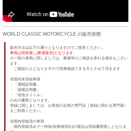
WORLD CLASSIC MOTORCYCLE の販売形態
販売方法は以下の通りとなりますのでご留意ください。
車両は現状渡し(業者販売)となります。
※一部の車両に関しましては、整備等のご相談を承れる場合もござい
ます。
ご相談の上となりますので現車確認できる方とさせて頂きます
🔳国内未登録車両
・「通関証明書」
・「譲渡証明書」
・「現地タイトル」
のみの書類となります。
登録に関しましては、お客様の近県の専門店（登録に関わる専門家）
をご利用ください。
🔳国内登録済の車両
・国内登録済みで一時抹消(車検切れ)の場合は登録書類渡しとなりま