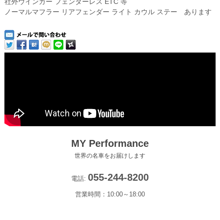
社外ウインカー フェンダーレス ETC 等
ノーマルマフラー リアフェンダー ライト カウル ステー あります
MY Performance
世界の名車をお届けします
055-244-8200
電話:
営業時間：10:00～18:00