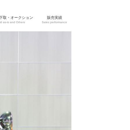
下取・オークション
販売実績
ld as-is and Others
Sales performance