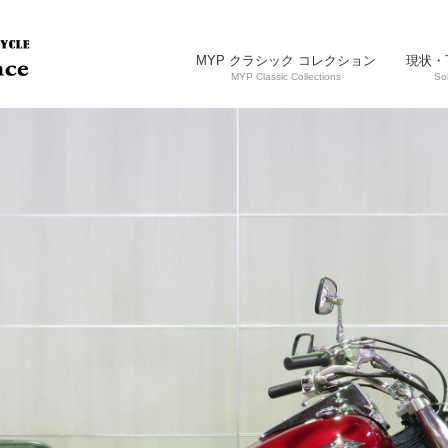
MYP クラシック コレクション
現状・
MYP Classic Collections
So