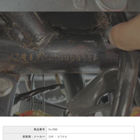
商品番号
No 2068
原産国・メーカー
日本 ・ カワサキ