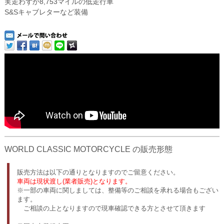
実走わずか8,753マイルの低走行車
S&Sキャブレターなど装備
WORLD CLASSIC MOTORCYCLE の販売形態
販売方法は以下の通りとなりますのでご留意ください。
車両は現状渡し(業者販売)となります。
※一部の車両に関しましては、整備等のご相談を承れる場合もござい
ます。
ご相談の上となりますので現車確認できる方とさせて頂きます