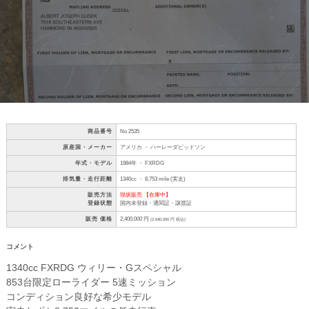
商品番号
No 2535
原産国・メーカー
アメリカ ・ ハーレーダビッドソン
年式・モデル
1984年 ・ FXRDG
排気量・走行距離
1340cc ・ 8,753 mile (実走)
販売方法
現状販売 【在庫中】
登録状態
国内未登録・通関証・譲渡証
販売 価格
2,400,000 円
(2,640,000 円 税込)
コメント
1340cc FXRDG ウィリー・Gスペシャル
853台限定ローライダー 5速ミッション
コンディション良好な希少モデル