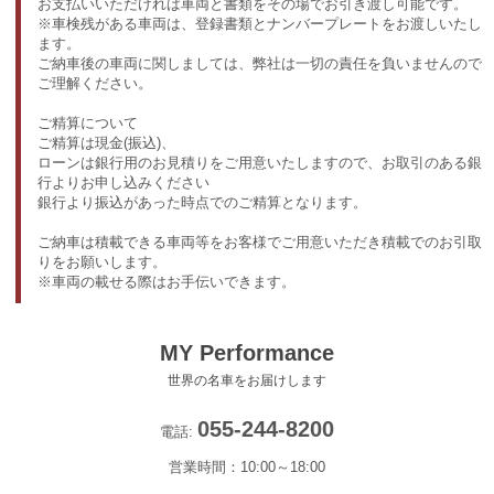
お支払いいただければ車両と書類をその場でお引き渡し可能です。
※車検残がある車両は、登録書類とナンバープレートをお渡しいたし
ます。
ご納車後の車両に関しましては、弊社は一切の責任を負いませんので
ご理解ください。
ご精算について
ご精算は現金(振込)、
ローンは銀行用のお見積りをご用意いたしますので、お取引のある銀
行よりお申し込みください
銀行より振込があった時点でのご精算となります。
ご納車は積載できる車両等をお客様でご用意いただき積載でのお引取
りをお願いします。
※車両の載せる際はお手伝いできます。
MY Performance
世界の名車をお届けします
055-244-8200
電話:
営業時間：10:00～18:00