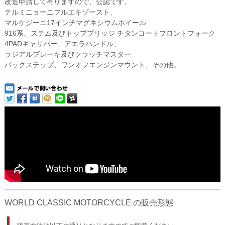
改造申請して有りますので、公認です。
テルミニョーニフルエキゾースト、
マルケジーニ17インチマグネシウムホイール
916系、ステム及びトップブリッジ チタンコートフロントフォーク
4PADキャリパー、アエラハンドル、
ラジアルブレーキ及びクラッチマスター
バックステップ、ワンオフエンジンマウント、その他。
WORLD CLASSIC MOTORCYCLE の販売形態