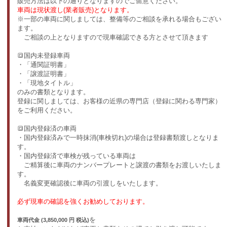
販売方法は以下の通りとなりますのでご留意ください。
車両は現状渡し(業者販売)となります。
※一部の車両に関しましては、整備等のご相談を承れる場合もござい
ます。
ご相談の上となりますので現車確認できる方とさせて頂きます
🔳国内未登録車両
・「通関証明書」
・「譲渡証明書」
・「現地タイトル」
のみの書類となります。
登録に関しましては、お客様の近県の専門店（登録に関わる専門家）
をご利用ください。
🔳国内登録済の車両
・国内登録済みで一時抹消(車検切れ)の場合は登録書類渡しとなりま
す。
・国内登録済で車検が残っている車両は
ご精算後に車両のナンバープレートと譲渡の書類をお渡しいたしま
す。
名義変更確認後に車両の引渡しをいたします。
必ず現車の確認を強くお勧めしております。
を
車両代金 (3,850,000 円 税込)