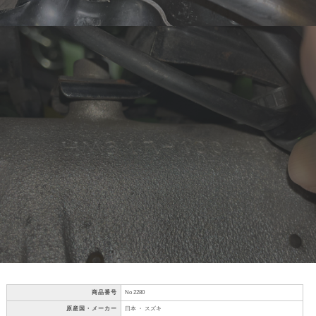
商品番号
No 2280
原産国・メーカー
日本 ・ スズキ