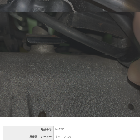
商品番号
No 2280
原産国・メーカー
日本 ・ スズキ