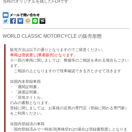
当時のオリジナルを残したFLHです
WORLD CLASSIC MOTORCYCLE の販売形態
販売方法は以下の通りとなりますのでご留意ください。
車両は現状渡し(業者販売)となります。
※一部の車両に関しましては、整備等のご相談を承れる場合もござい
ます。
ご相談の上となりますので現車確認できる方とさせて頂きます
🔳国内未登録車両
・「通関証明書」
・「譲渡証明書」
・「現地タイトル」
のみの書類となります。
登録に関しましては、お客様の近県の専門店（登録に関わる専門家）
をご利用ください。
🔳国内登録済の車両
・国内登録済みで一時抹消(車検切れ)の場合は登録書類渡しとなりま