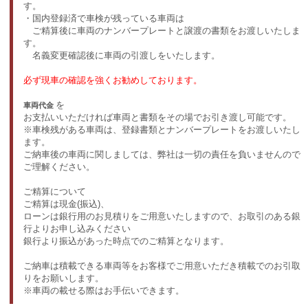
す。
・国内登録済で車検が残っている車両は
ご精算後に車両のナンバープレートと譲渡の書類をお渡しいたしま
す。
名義変更確認後に車両の引渡しをいたします。
必ず現車の確認を強くお勧めしております。
を
車両代金
お支払いいただければ車両と書類をその場でお引き渡し可能です。
※車検残がある車両は、登録書類とナンバープレートをお渡しいたし
ます。
ご納車後の車両に関しましては、弊社は一切の責任を負いませんので
ご理解ください。
ご精算について
ご精算は現金(振込)、
ローンは銀行用のお見積りをご用意いたしますので、お取引のある銀
行よりお申し込みください
銀行より振込があった時点でのご精算となります。
ご納車は積載できる車両等をお客様でご用意いただき積載でのお引取
りをお願いします。
※車両の載せる際はお手伝いできます。