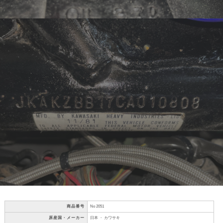
商品番号
No 2051
原産国・メーカー
日本 ・ カワサキ