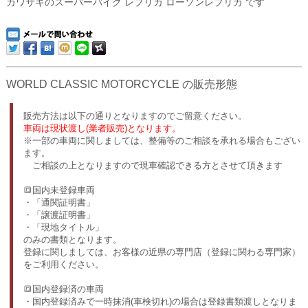
カワサキのスーパーバイク レプリカ ローソンレプリカ です
WORLD CLASSIC MOTORCYCLE の販売形態
販売方法は以下の通りとなりますのでご留意ください。
車両は現状渡し(業者販売)となります。
※一部の車両に関しましては、整備等のご相談を承れる場合もござい
ます。
ご相談の上となりますので現車確認できる方とさせて頂きます
🔳国内未登録車両
・「通関証明書」
・「譲渡証明書」
・「現地タイトル」
のみの書類となります。
登録に関しましては、お客様の近県の専門店（登録に関わる専門家）
をご利用ください。
🔳国内登録済の車両
・国内登録済みで一時抹消(車検切れ)の場合は登録書類渡しとなりま