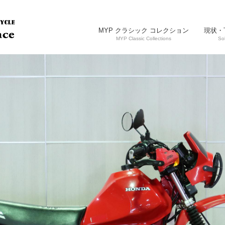
MYP クラシック コレクション
現状・
MYP Classic Collections
So