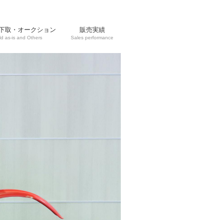
下取・オークション
販売実績
ld as-is and Others
Sales performance