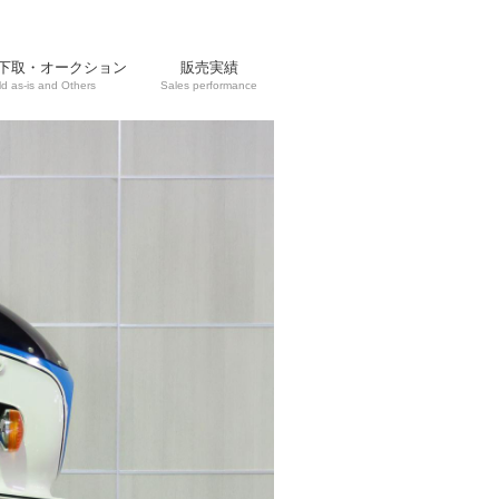
下取・オークション
販売実績
ld as-is and Others
Sales performance