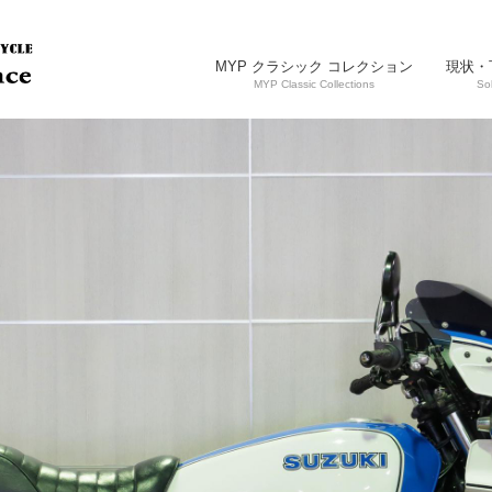
MYP クラシック コレクション
現状・
MYP Classic Collections
So