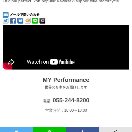
Original perfect Ikon popular Kawasaki supper bike motorcycle.
MY Performance
世界の名車をお届けします
055-244-8200
電話:
営業時間：10:00～18:00
Copyright(c) 2022-2026