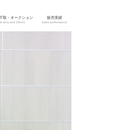
下取・オークション
販売実績
ld as-is and Others
Sales performance