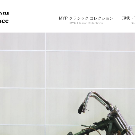
MYP クラシック コレクション
現状・
MYP Classic Collections
So