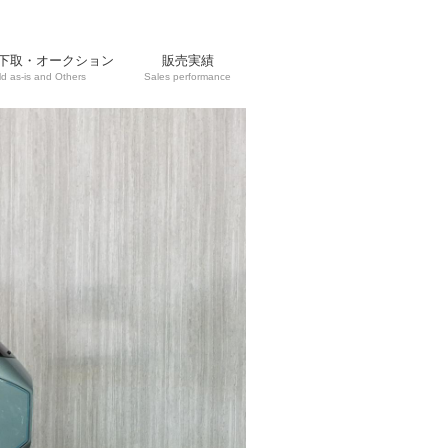
下取・オークション
販売実績
ld as-is and Others
Sales performance