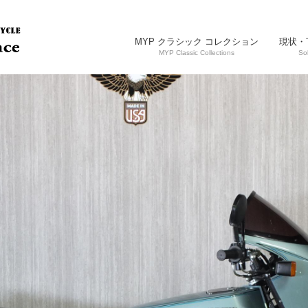
MYP クラシック コレクション
現状・
MYP Classic Collections
So