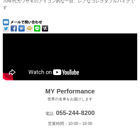
70年代カワサキのアイコン的な一台、レアなコレクタブルバイクで
す
MY Performance
世界の名車をお届けします
055-244-8200
電話:
営業時間：10:00～18:00