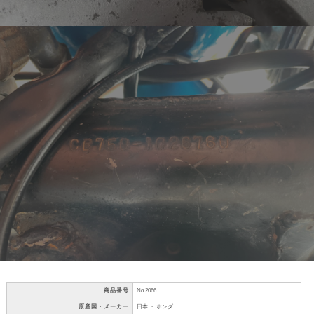
商品番号
No 2066
原産国・メーカー
日本 ・ ホンダ