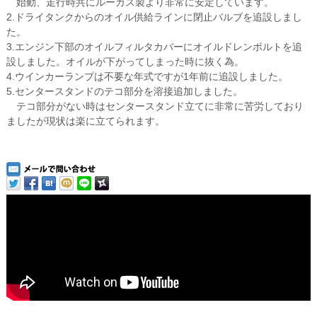
始動、走行時共にルーカス製より非常に安定しています。
2.ドライタンクからのオイル供給ラインに閉止バルブを追設しまし
た。
3.エンジン下部のオイルフィルタカバーにオイルドレンボルトを追
設しました。オイルが下がってしまった時に抜く為。
4.ウインカーランプは不要な年式ですが1年前に追設しました。
5.センタースタンドのテコ部分を溶接追加しました。
テコ部分がない時はセンタースタンド立てに非常に苦労しており
ましたが現状は楽に立てられます。