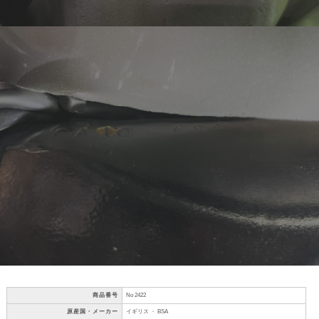
商品番号
No 2422
原産国・メーカー
イギリス ・ BSA