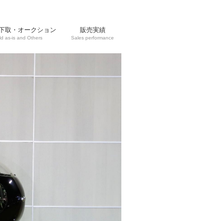
下取・オークション
販売実績
ld as-is and Others
Sales performance