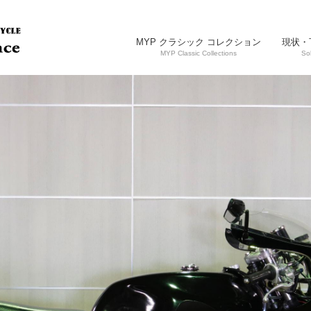
MYP クラシック コレクション
現状・
MYP Classic Collections
So