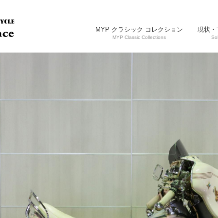
MYP クラシック コレクション
現状・
MYP Classic Collections
So