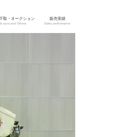
下取・オークション
販売実績
ld as-is and Others
Sales performance