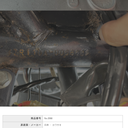
商品番号
No 2068
原産国・メーカー
日本 ・ カワサキ