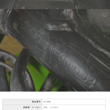
商品番号
No 2258
原産国・メーカー
日本 ・ カワサキ