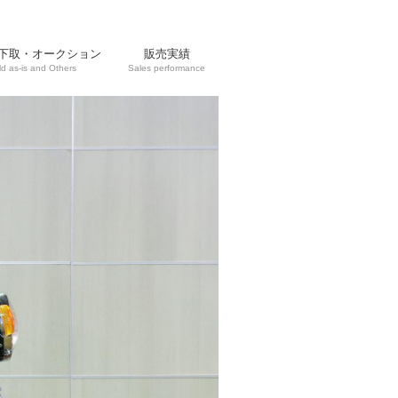
下取・オークション
販売実績
ld as-is and Others
Sales performance