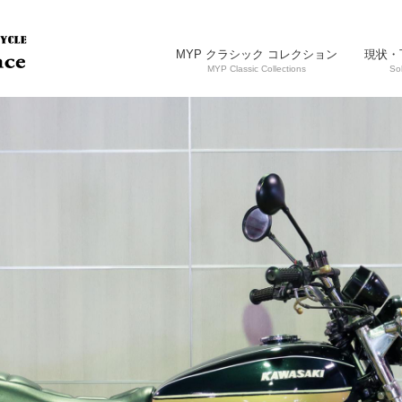
MYP クラシック コレクション
現状・
MYP Classic Collections
So